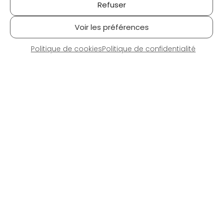
Refuser
Voir les préférences
Politique de cookies
Politique de confidentialité
BUREAU D’ÉTUDES
Découvrir
NOUS CONTACTER