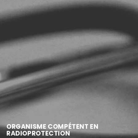
ORGANISME COMPÉTENT EN
RADIOPROTECTION