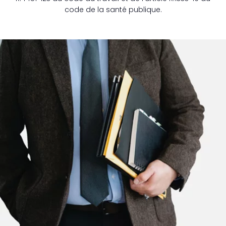
code de la santé publique.