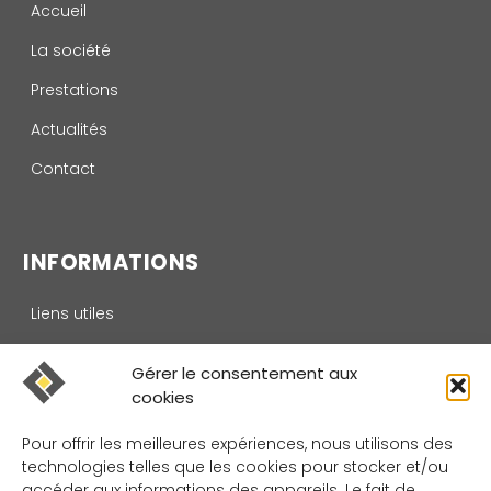
Accueil
La société
Prestations
Actualités
Contact
INFORMATIONS
Liens utiles
Mentions légales
Gérer le consentement aux
Politique de confidentialité
cookies
Politique de cookies (UE)
Pour offrir les meilleures expériences, nous utilisons des
technologies telles que les cookies pour stocker et/ou
accéder aux informations des appareils. Le fait de